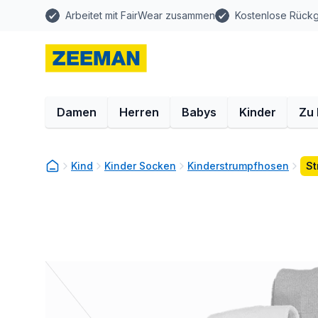
Arbeitet mit FairWear zusammen
Kostenlose Rück
Damen
Herren
Babys
Kinder
Zu
Kind
Kinder Socken
Kinderstrumpfhosen
St