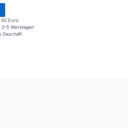
 50 Euro
n 2–5 Werktagen
m Geschäft