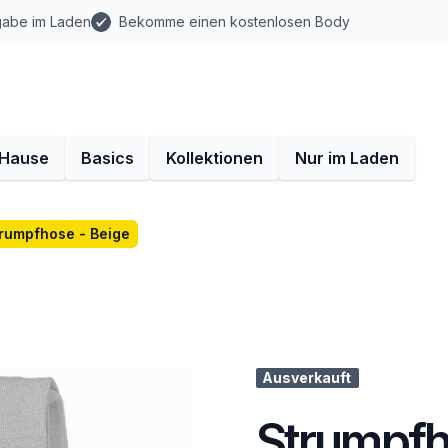
gabe im Laden
Bekomme einen kostenlosen Body
 Hause
Basics
Kollektionen
Nur im Laden
rumpfhose - Beige
Ausverkauft
Strumpfh