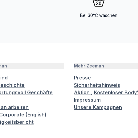
Bei 30°C waschen
man
Mehr Zeeman
sind
Presse
eschichte
Sicherheitshinweis
rtungsvoll Geschäfte
Aktion ,,Kostenloser Body
Impressum
an arbeiten
Unsere Kampagnen
orporate (English)
igkeitsbericht