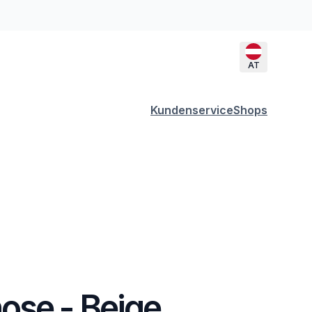
AT
Kundenservice
Shops
ose - Beige