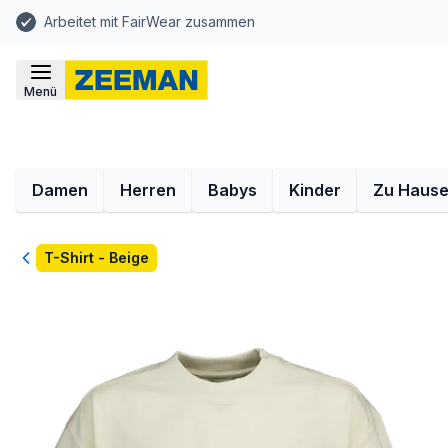
Arbeitet mit FairWear zusammen
Menü
Damen
Herren
Babys
Kinder
Zu Haus
Zurück
T-Shirt - Beige