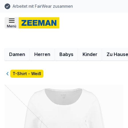
Arbeitet mit FairWear zusammen
Menü
Damen
Herren
Babys
Kinder
Zu Haus
Zurück
T-Shirt - Weiß