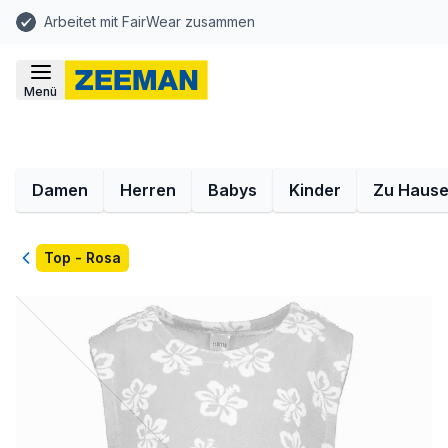
Arbeitet mit FairWear zusammen
Menü
Damen
Herren
Babys
Kinder
Zu Haus
Zurück
Top - Rosa