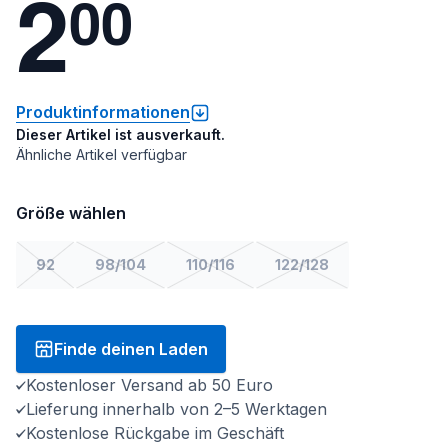
2
0
0
Produktinformationen
Dieser Artikel ist ausverkauft.
Ähnliche Artikel verfügbar
Größe wählen
92
98/104
110/116
122/128
Finde deinen Laden
Kostenloser Versand ab 50 Euro
Lieferung innerhalb von 2–5 Werktagen
Kostenlose Rückgabe im Geschäft