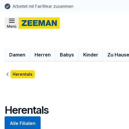
Arbeitet mit FairWear zusammen
Menü
Damen
Herren
Babys
Kinder
Zu Haus
Zurück
Herentals
Herentals
Alle Filialen