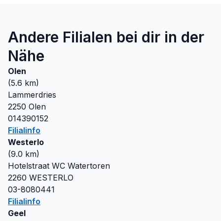
Andere Filialen bei dir in der
Nähe
Olen
(
5.6
km)
Lammerdries
2250
Olen
014390152
Filialinfo
Westerlo
(
9.0
km)
Hotelstraat WC Watertoren
2260
WESTERLO
03-8080441
Filialinfo
Geel