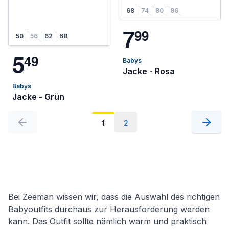
68
74
80
86
7
9
9
50
56
62
68
5
4
9
Babys
Jacke - Rosa
Babys
Jacke - Grün
1
2
Bei Zeeman wissen wir, dass die Auswahl des richtigen
Babyoutfits durchaus zur Herausforderung werden
kann. Das Outfit sollte nämlich warm und praktisch