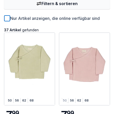
Filtern & sortieren
Nur Artikel anzeigen, die online verfügbar sind
37 Artikel
gefunden
50
56
62
68
50
56
62
68
9
9
9
9