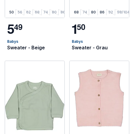
50
56
62
68
74
80
86
68
74
80
86
92
98/104
5
1
4
9
5
0
Babys
Babys
Sweater - Beige
Sweater - Grau