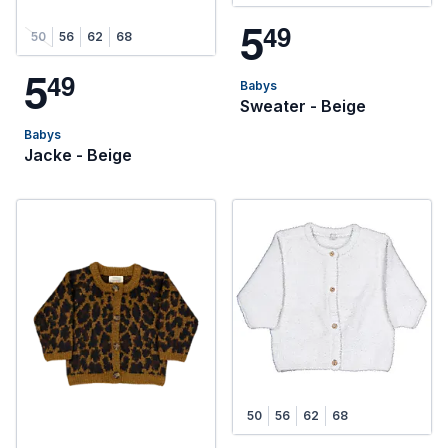
5
4
9
50
56
62
68
5
4
9
Babys
Sweater - Beige
Babys
Jacke - Beige
50
56
62
68