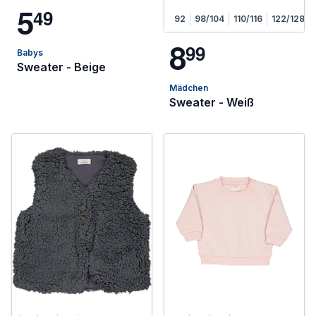
5
4
9
92
98/104
110/116
122/128
8
9
9
Babys
Sweater - Beige
Mädchen
Sweater - Weiß