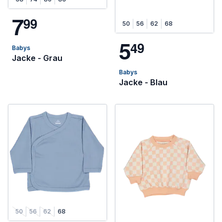
7
9
9
50
56
62
68
5
4
9
Babys
Jacke - Grau
Babys
Jacke - Blau
50
56
62
68