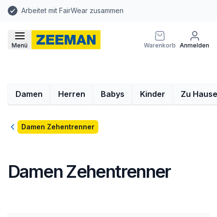
Arbeitet mit FairWear zusammen
Menü
Warenkorb
Anmelden
Damen
Herren
Babys
Kinder
Zu Haus
Zurück
Damen Zehentrenner
Damen Zehentrenner