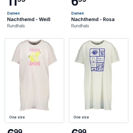
1
1
6
Damen
Damen
Nachthemd - Weiß
Nachthemd - Rosa
Rundhals
Rundhals
One size
One size
9
9
9
9