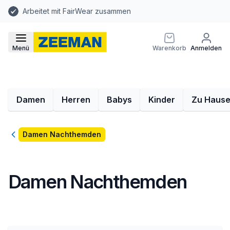
Arbeitet mit FairWear zusammen
Menü
Warenkorb
Anmelden
Damen
Herren
Babys
Kinder
Zu Haus
Zurück
Damen Nachthemden
Damen Nachthemden