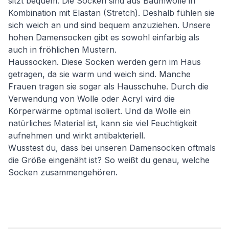
sitzt bequem. Die Socken sind aus Baumwolle in
Kombination mit Elastan (Stretch). Deshalb fühlen sie
sich weich an und sind bequem anzuziehen. Unsere
hohen Damensocken gibt es sowohl einfarbig als
auch in fröhlichen Mustern.
Haussocken. Diese Socken werden gern im Haus
getragen, da sie warm und weich sind. Manche
Frauen tragen sie sogar als Hausschuhe. Durch die
Verwendung von Wolle oder Acryl wird die
Körperwärme optimal isoliert. Und da Wolle ein
natürliches Material ist, kann sie viel Feuchtigkeit
aufnehmen und wirkt antibakteriell.
Wusstest du, dass bei unseren Damensocken oftmals
die Größe eingenäht ist? So weißt du genau, welche
Socken zusammengehören.