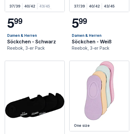
37/39
40/42
43/45
37/39
40/42
43/45
5
5
9
9
9
9
Damen & Herren
Damen & Herren
Söckchen - Schwarz
Söckchen - Weiß
Reebok, 3-er Pack
Reebok, 3-er Pack
One size