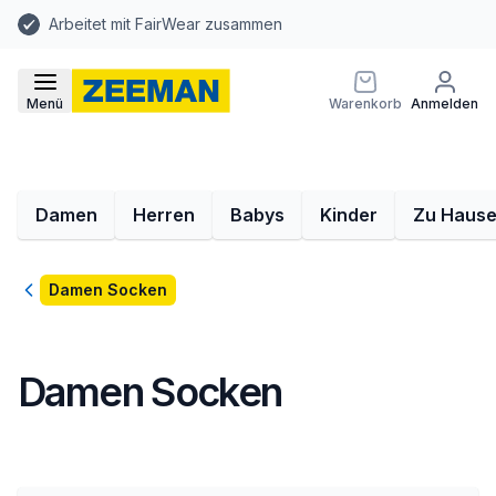
Arbeitet mit FairWear zusammen
Menü
Warenkorb
Anmelden
Damen
Herren
Babys
Kinder
Zu Haus
Zurück
Damen Socken
Damen Socken