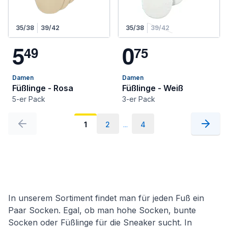
35/38
39/42
35/38
39/42
5
0
4
9
7
5
Damen
Damen
Füßlinge - Rosa
Füßlinge - Weiß
5-er Pack
3-er Pack
1
2
...
4
In unserem Sortiment findet man für jeden Fuß ein
Paar Socken. Egal, ob man hohe Socken, bunte
Socken oder Füßlinge für die Sneaker sucht. In