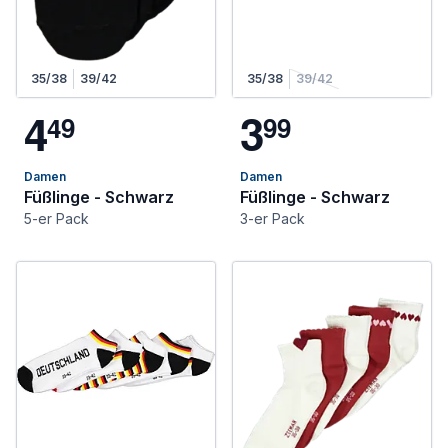
35/38
39/42
35/38
39/42
4
3
4
9
9
9
Damen
Damen
Füßlinge - Schwarz
Füßlinge - Schwarz
5-er Pack
3-er Pack