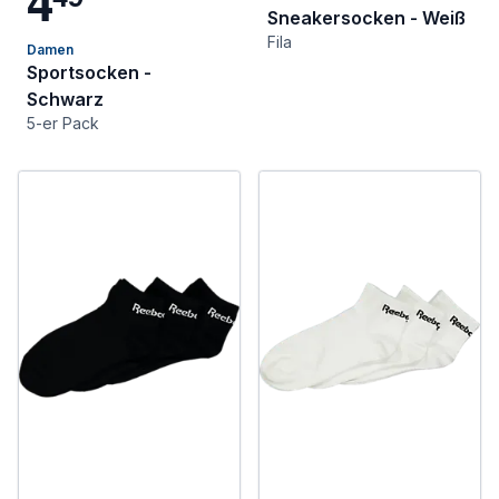
4
Sneakersocken - Weiß
Fila
Damen
Sportsocken -
Schwarz
5-er Pack