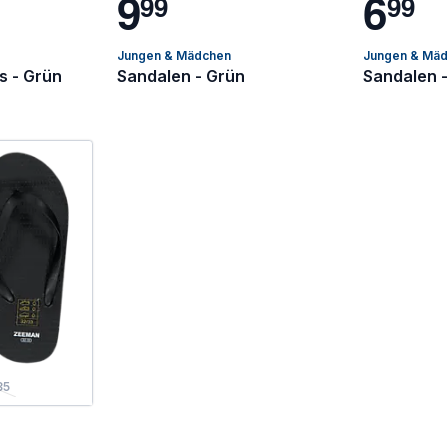
9
6
9
9
9
9
Jungen & Mädchen
Jungen & Mä
s - Grün
Sandalen - Grün
Sandalen -
35