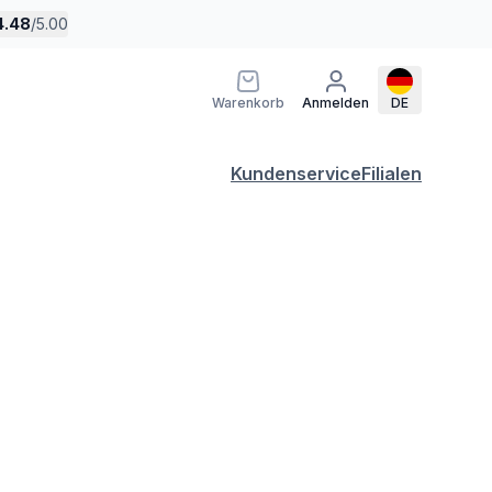
4.48
/
5.00
Warenkorb
Anmelden
DE
Kundenservice
Filialen