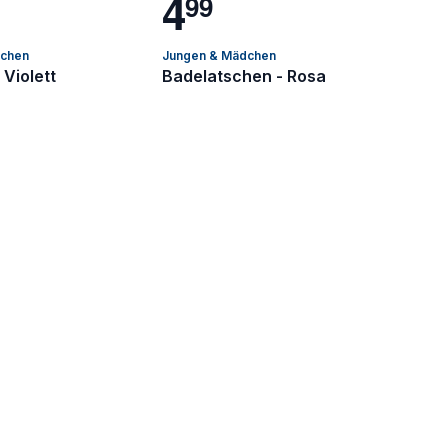
4
9
9
dchen
Jungen & Mädchen
 Violett
Badelatschen - Rosa