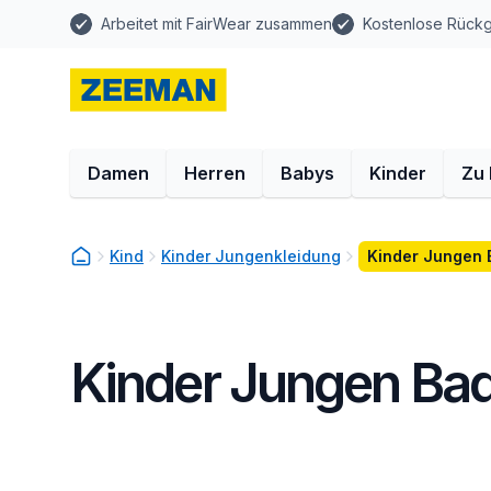
Arbeitet mit FairWear zusammen
Kostenlose Rück
Damen
Herren
Babys
Kinder
Zu
Kind
Kinder Jungenkleidung
Kinder Jungen
Kinder Jungen B