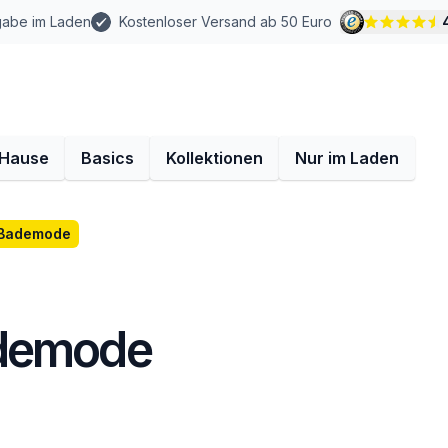
gabe im Laden
Kostenloser Versand ab 50 Euro
 Hause
Basics
Kollektionen
Nur im Laden
 Bademode
ademode