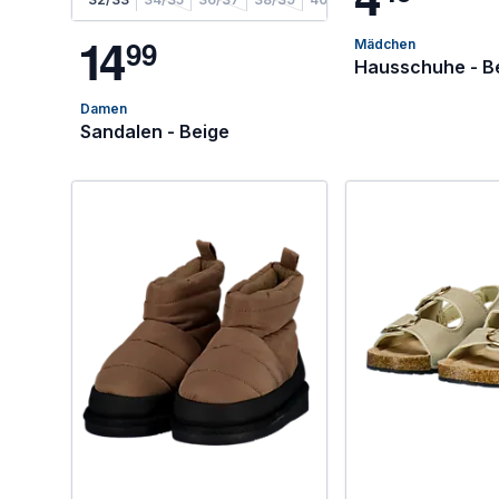
1
4
9
9
Mädchen
Hausschuhe - B
Damen
Sandalen - Beige