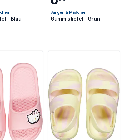
dchen
Jungen & Mädchen
el - Blau
Gummistiefel - Grün