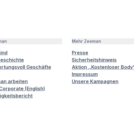
man
Mehr Zeeman
sind
Presse
eschichte
Sicherheitshinweis
rtungsvoll Geschäfte
Aktion ,,Kostenloser Body
Impressum
an arbeiten
Unsere Kampagnen
orporate (English)
igkeitsbericht