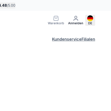
4.48
/
5.00
Warenkorb
Anmelden
DE
Kundenservice
Filialen