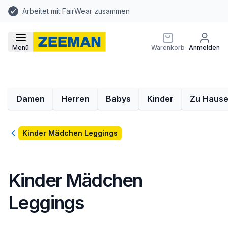
Arbeitet mit FairWear zusammen
Menü
Warenkorb
Anmelden
Damen
Herren
Babys
Kinder
Zu Haus
Zurück
Kinder Mädchen Leggings
Kinder Mädchen
Leggings