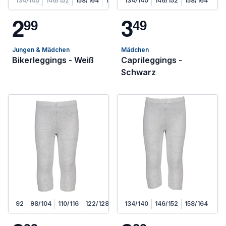
134/140
146/152
158/164
170/176
134/140
146/152
158/164
2
3
9
9
4
9
Jungen & Mädchen
Mädchen
Bikerleggings - Weiß
Caprileggings -
Schwarz
92
98/104
110/116
122/128
134/140
146/152
158/164