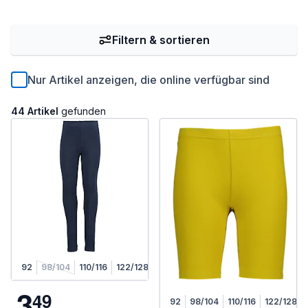
Filtern & sortieren
Nur Artikel anzeigen, die online verfügbar sind
44 Artikel
gefunden
92
98/104
110/116
122/128
3
4
9
92
98/104
110/116
122/128