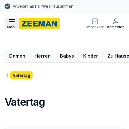
Arbeitet mit FairWear zusammen
Menü
Warenkorb
Anmelden
Damen
Herren
Babys
Kinder
Zu Haus
Zurück
Vatertag
Vatertag