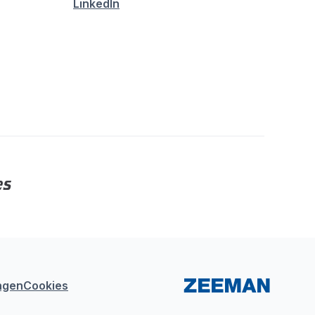
LinkedIn
ngen
Cookies