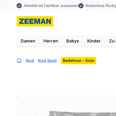
Arbeitet mit FairWear zusammen
Kostenlose Rück
Damen
Herren
Babys
Kinder
Zu
Kind
Kind Sport
Badehose - Grün