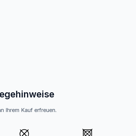
legehinweise
an Ihrem Kauf erfreuen.