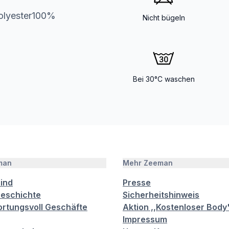
olyester100%
Nicht bügeln
Bei 30°C waschen
man
Mehr Zeeman
sind
Presse
eschichte
Sicherheitshinweis
rtungsvoll Geschäfte
Aktion ,,Kostenloser Body
Impressum