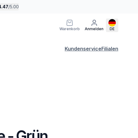
4.47
/
5.00
Warenkorb
Anmelden
DE
Kundenservice
Filialen
 - Grün