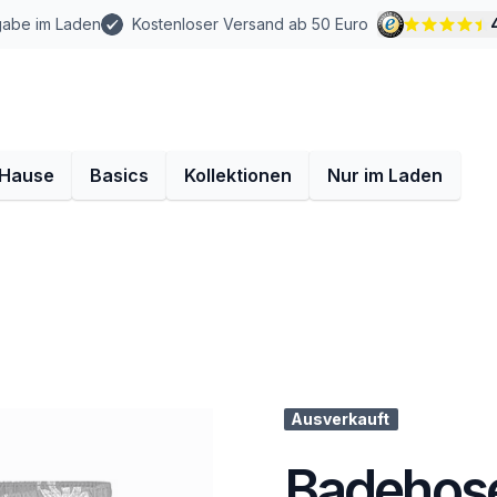
gabe im Laden
Kostenloser Versand ab 50 Euro
 Hause
Basics
Kollektionen
Nur im Laden
Ausverkauft
Badehose