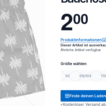
2
0
0
Produktinformationen
Dieser Artikel ist ausverkau
Ähnliche Artikel verfügbar
Größe wählen
92
98/104
110
Finde deinen Laden
Kostenloser Versand ab