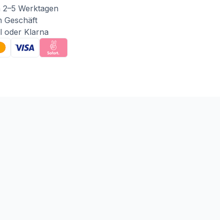
n 2–5 Werktagen
m Geschäft
l oder Klarna