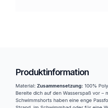
Produktinformation
Material:
Zusammensetzung:
100% Poly
Bereite dich auf den Wasserspaß vor – 
Schwimmshorts haben eine enge Passfor
Strand, im Schwimmbad oder für eine Wa