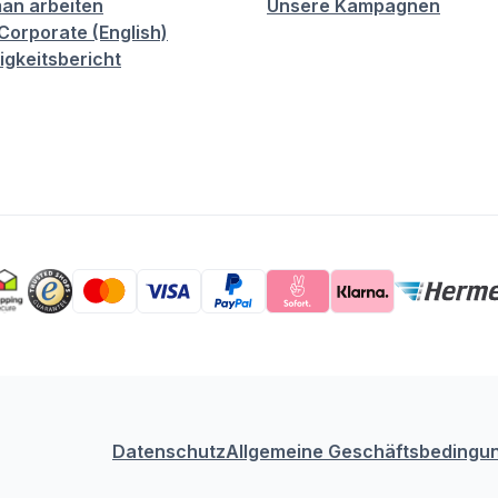
an arbeiten
Unsere Kampagnen
orporate (English)
igkeitsbericht
Datenschutz
Allgemeine Geschäftsbedingu