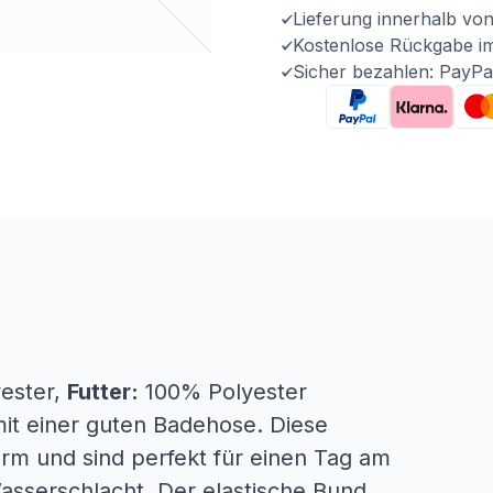
Lieferung innerhalb vo
Kostenlose Rückgabe i
Sicher bezahlen: PayPa
ester,
Futter:
100% Polyester
mit einer guten Badehose. Diese
m und sind perfekt für einen Tag am
sserschlacht. Der elastische Bund