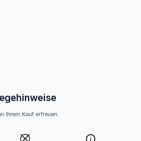
legehinweise
an Ihrem Kauf erfreuen.