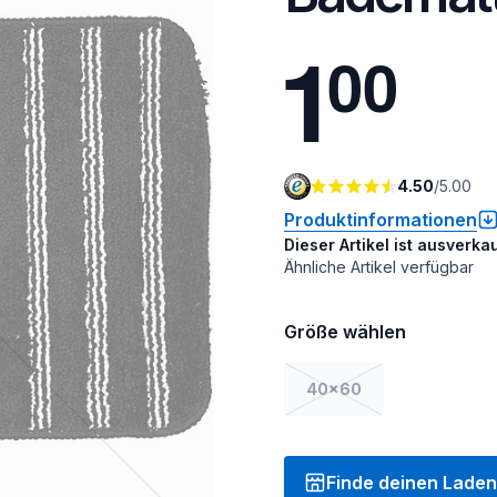
1
0
0
4.50
/
5.00
Produktinformationen
Dieser Artikel ist ausverkau
Ähnliche Artikel verfügbar
Größe wählen
40x60
Finde deinen Laden