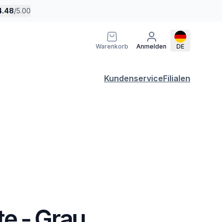
4.48
/
5.00
Warenkorb
Anmelden
DE
Kundenservice
Filialen
e - Grau