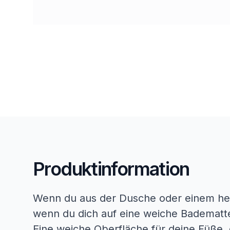
Produktinformation
Wenn du aus der Dusche oder einem hei
wenn du dich auf eine weiche Badematte
Eine weiche Oberfläche für deine Füße,