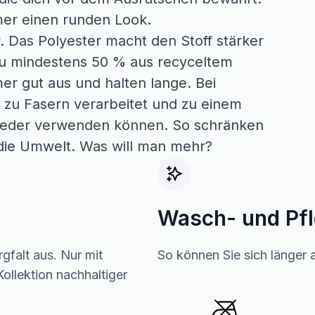
er einen runden Look.
. Das Polyester macht den Stoff stärker
zu mindestens 50 % aus recyceltem
er gut aus und halten lange. Bei
l zu Fasern verarbeitet und zu einem
ieder verwenden können. So schränken
die Umwelt. Was will man mehr?
Wasch- und Pf
gfalt aus. Nur mit
So können Sie sich länger 
ollektion nachhaltiger