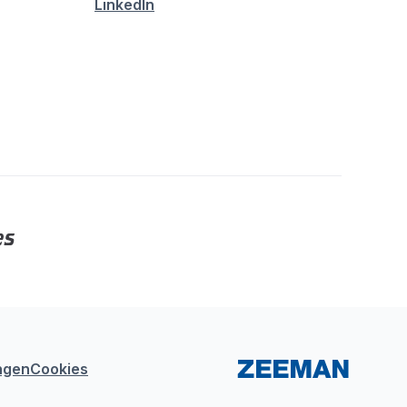
LinkedIn
ngen
Cookies