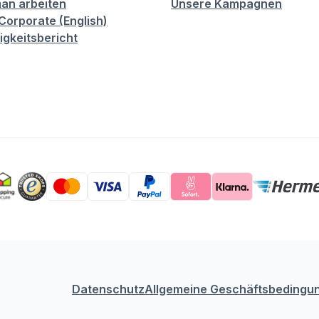
an arbeiten
Unsere Kampagnen
orporate (English)
igkeitsbericht
Datenschutz
Allgemeine Geschäftsbedingu