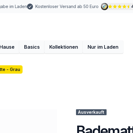
gabe im Laden
Kostenloser Versand ab 50 Euro
 Hause
Basics
Kollektionen
Nur im Laden
te - Grau
Ausverkauft
Badematt