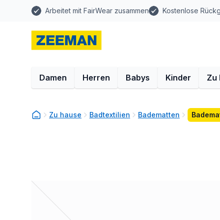
Arbeitet mit FairWear zusammen
Kostenlose Rück
Damen
Herren
Babys
Kinder
Zu
Zu hause
Badtextilien
Badematten
Bademat