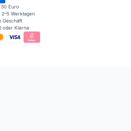
 50 Euro
n 2–5 Werktagen
m Geschäft
l oder Klarna