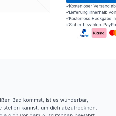
Kostenloser Versand ab
Lieferung innerhalb vo
Kostenlose Rückgabe i
Sicher bezahlen: PayPa
ßen Bad kommst, ist es wunderbar,
 stellen kannst, um dich abzutrocknen.
 die dich vor dem Ausrutschen bewahrt.