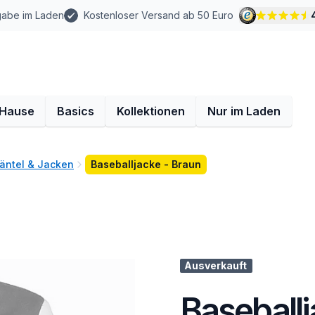
gabe im Laden
Kostenloser Versand ab 50 Euro
 Hause
Basics
Kollektionen
Nur im Laden
äntel & Jacken
Baseballjacke - Braun
Ausverkauft
Baseballj