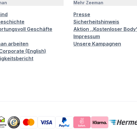
man
Mehr Zeeman
sind
Presse
eschichte
Sicherheitshinweis
rtungsvoll Geschäfte
Aktion ,,Kostenloser Body
Impressum
an arbeiten
Unsere Kampagnen
orporate (English)
igkeitsbericht