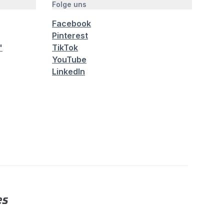
Folge uns
Facebook
Pinterest
"
TikTok
YouTube
LinkedIn