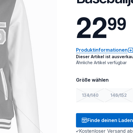
2
2
9
9
Produktinformationen
Dieser Artikel ist ausverkau
Ähnliche Artikel verfügbar
Größe wählen
134/140
146/152
Finde deinen Laden
Kostenloser Versand ab