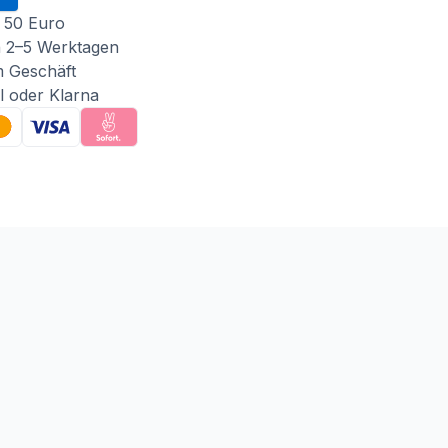
 50 Euro
n 2–5 Werktagen
m Geschäft
l oder Klarna