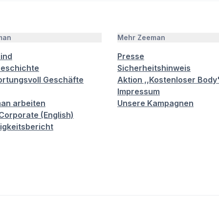
man
Mehr Zeeman
sind
Presse
eschichte
Sicherheitshinweis
rtungsvoll Geschäfte
Aktion ,,Kostenloser Body
Impressum
an arbeiten
Unsere Kampagnen
orporate (English)
igkeitsbericht