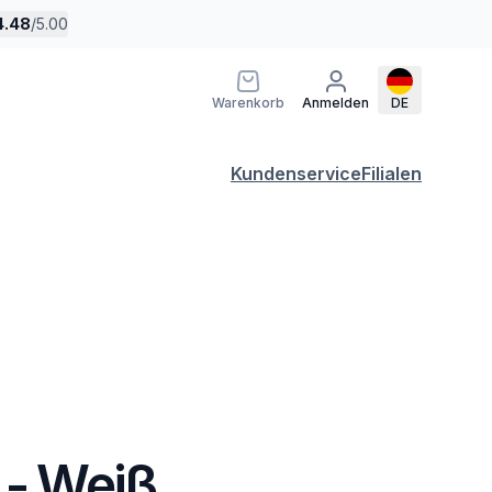
4.48
/
5.00
Warenkorb
Anmelden
DE
Kundenservice
Filialen
 - Weiß