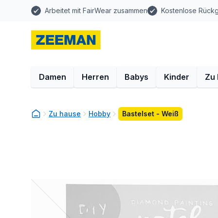
Arbeitet mit FairWear zusammen
Kostenlose Rück
Damen
Herren
Babys
Kinder
Zu
Zu hause
Hobby
Bastelset - Weiß