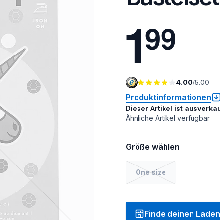
1
9
9
4.00
/
5.00
Produktinformationen
Dieser Artikel ist ausverkau
Ähnliche Artikel verfügbar
Größe wählen
One size
Finde deinen Laden