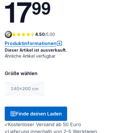
1
7
9
9
4.50
/
5.00
Produktinformationen
Dieser Artikel ist ausverkauft.
Ähnliche Artikel verfügbar
Größe wählen
240x200 cm
Finde deinen Laden
Kostenloser Versand ab 50 Euro
Lieferung innerhalb von 2–5 Werktagen