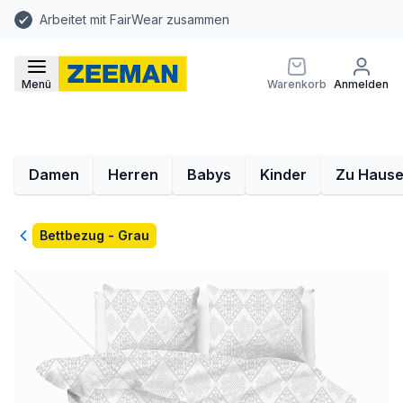
Arbeitet mit FairWear zusammen
Menü
Warenkorb
Anmelden
Damen
Herren
Babys
Kinder
Zu Haus
Zurück
Bettbezug - Grau