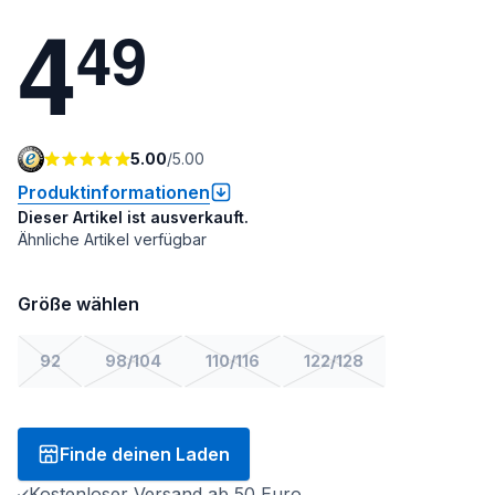
4
4
9
5.00
/
5.00
Produktinformationen
Dieser Artikel ist ausverkauft.
Ähnliche Artikel verfügbar
Größe wählen
92
98/104
110/116
122/128
Finde deinen Laden
Kostenloser Versand ab 50 Euro