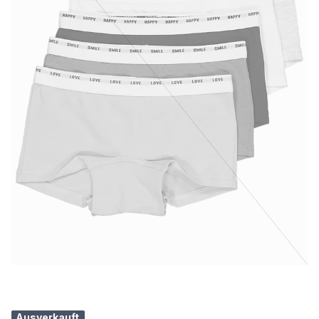
Ausverkauft