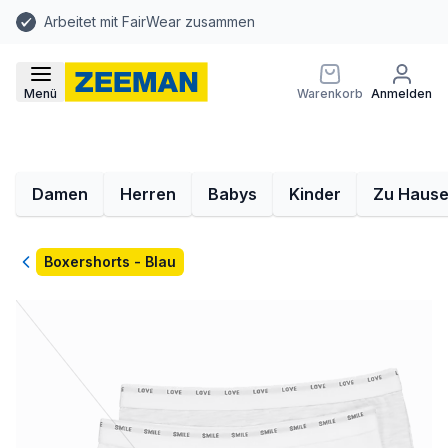
Arbeitet mit FairWear zusammen
Menü
Warenkorb
Anmelden
Damen
Herren
Babys
Kinder
Zu Haus
Zurück
Boxershorts - Blau