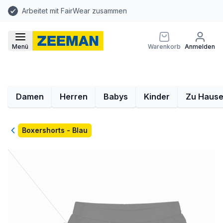
Arbeitet mit FairWear zusammen
Menü
Warenkorb
Anmelden
Damen
Herren
Babys
Kinder
Zu Haus
Zurück
Boxershorts - Blau