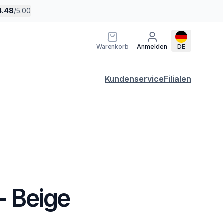
4.48
/
5.00
Warenkorb
Anmelden
DE
Kundenservice
Filialen
 - Beige