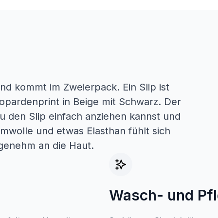
und kommt im Zweierpack. Ein Slip ist
eopardenprint in Beige mit Schwarz. Der
du den Slip einfach anziehen kannst und
umwolle und etwas Elasthan fühlt sich
ngenehm an die Haut.
Wasch- und Pf