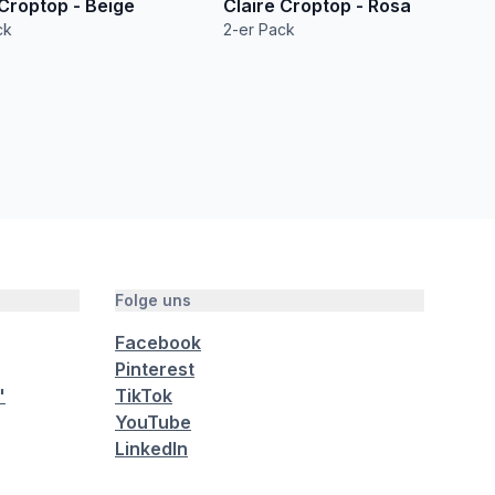
 Croptop - Beige
Claire Croptop - Rosa
ck
2-er Pack
Folge uns
Facebook
Pinterest
"
TikTok
YouTube
LinkedIn