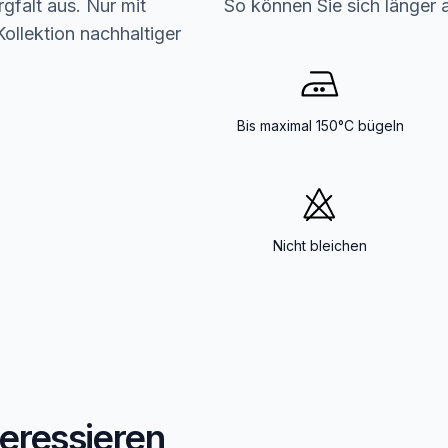
gfalt aus. Nur mit
So können Sie sich länger 
ollektion nachhaltiger
Bis maximal 150°C bügeln
Nicht bleichen
teressieren