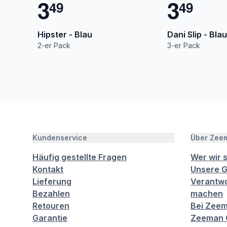
3
3
4
9
4
9
Hipster - Blau
Dani Slip - Blau
2-er Pack
3-er Pack
Kundenservice
Über Zee
Häufig gestellte Fragen
Wer wir 
Kontakt
Unsere G
Lieferung
Verantwo
Bezahlen
machen
Retouren
Bei Zeem
Garantie
Zeeman C