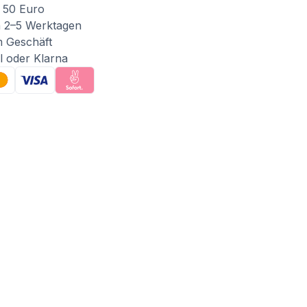
 50 Euro
n 2–5 Werktagen
m Geschäft
l oder Klarna