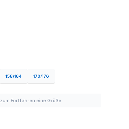
158/164
170/176
zum Fortfahren eine Größe