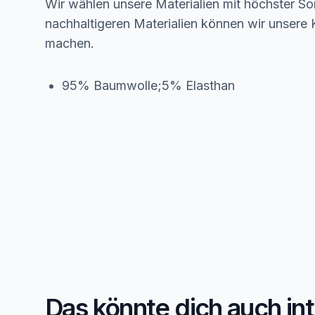
Wir wählen unsere Materialien mit höchster Sor
nachhaltigeren Materialien können wir unsere K
machen.
95% Baumwolle;5% Elasthan
Das könnte dich auch in