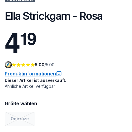
Ella Strickgarn - Rosa
4
1
9
5.00
/
5.00
Produktinformationen
Dieser Artikel ist ausverkauft.
Ähnliche Artikel verfügbar
Größe wählen
One size