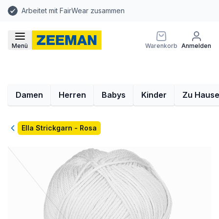
Arbeitet mit FairWear zusammen
Menü
Warenkorb
Anmelden
Damen
Herren
Babys
Kinder
Zu Haus
Zurück
Ella Strickgarn - Rosa