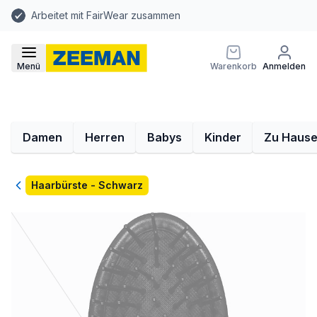
Arbeitet mit FairWear zusammen
Menü
Warenkorb
Anmelden
Damen
Herren
Babys
Kinder
Zu Haus
Zurück
Haarbürste - Schwarz