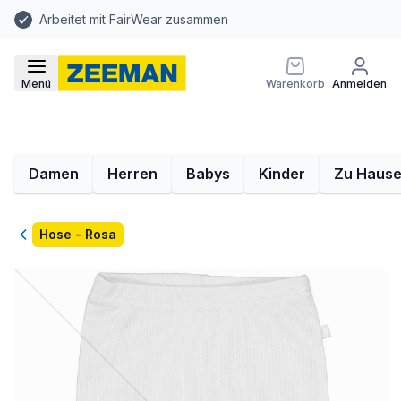
Arbeitet mit FairWear zusammen
Menü
Warenkorb
Anmelden
Damen
Herren
Babys
Kinder
Zu Haus
Zurück
Hose - Rosa