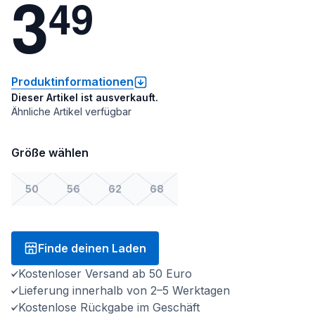
3
4
9
Produktinformationen
Dieser Artikel ist ausverkauft.
Ähnliche Artikel verfügbar
Größe wählen
50
56
62
68
Finde deinen Laden
Kostenloser Versand ab 50 Euro
Lieferung innerhalb von 2–5 Werktagen
Kostenlose Rückgabe im Geschäft