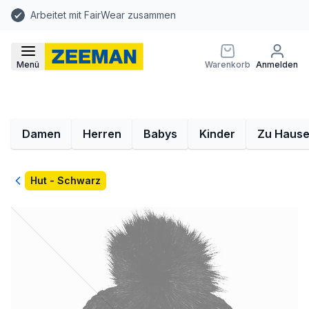
Arbeitet mit FairWear zusammen
Menü
Warenkorb
Anmelden
Damen
Herren
Babys
Kinder
Zu Haus
Zurück
Hut - Schwarz