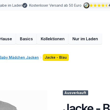
gabe im Laden
Kostenloser Versand ab 50 Euro
 Hause
Basics
Kollektionen
Nur im Laden
Baby Mädchen Jacken
Jacke - Blau
Ausverkauft
Jacke - B