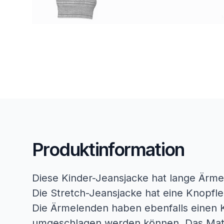
Produktinformation
Diese Kinder-Jeansjacke hat lange Ärm
Die Stretch-Jeansjacke hat eine Knopfle
Die Ärmelenden haben ebenfalls einen 
umgeschlagen werden können. Das Mate