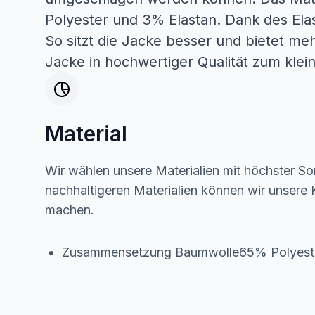
Polyester und 3% Elastan. Dank des Elast
So sitzt die Jacke besser und bietet me
Jacke in hochwertiger Qualität zum klei
Material
Wir wählen unsere Materialien mit höchster Sor
nachhaltigeren Materialien können wir unsere K
machen.
Zusammensetzung Baumwolle65% Polyes