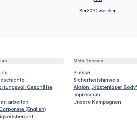
Bei 30°C waschen
man
Mehr Zeeman
sind
Presse
eschichte
Sicherheitshinweis
rtungsvoll Geschäfte
Aktion ,,Kostenloser Body
Impressum
an arbeiten
Unsere Kampagnen
orporate (English)
igkeitsbericht