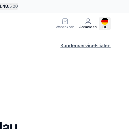
4.48
/
5.00
Warenkorb
Anmelden
DE
Kundenservice
Filialen
lau