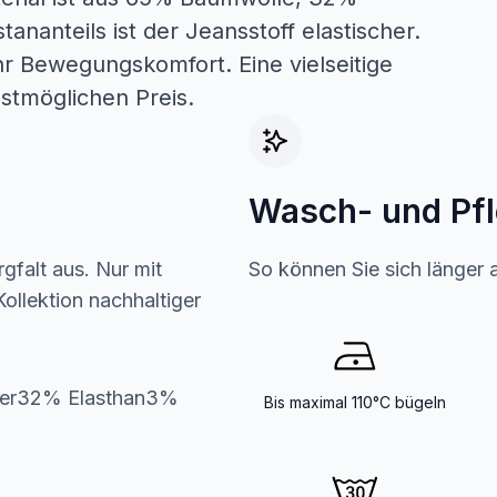
ananteils ist der Jeansstoff elastischer.
hr Bewegungskomfort. Eine vielseitige
nstmöglichen Preis.
Wasch- und Pf
gfalt aus. Nur mit
So können Sie sich länger 
ollektion nachhaltiger
ter32% Elasthan3%
Bis maximal 110°C bügeln