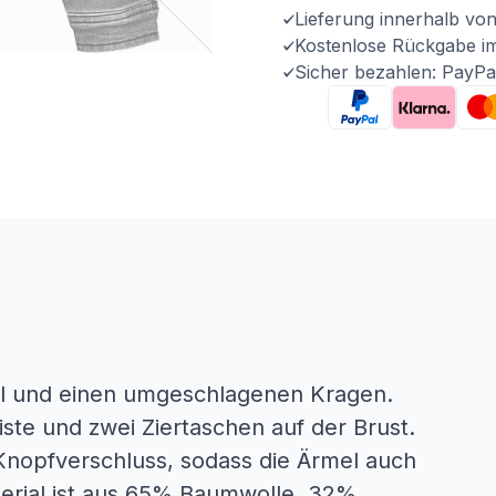
Lieferung innerhalb vo
Kostenlose Rückgabe i
Sicher bezahlen: PayPa
el und einen umgeschlagenen Kragen.
iste und zwei Ziertaschen auf der Brust.
Knopfverschluss, sodass die Ärmel auch
rial ist aus 65% Baumwolle, 32%