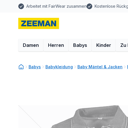
Arbeitet mit FairWear zusammen
Kostenlose Rück
Damen
Herren
Babys
Kinder
Zu
Babys
Babykleidung
Baby Mäntel & Jacken