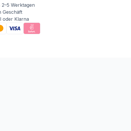
n 2–5 Werktagen
m Geschäft
l oder Klarna