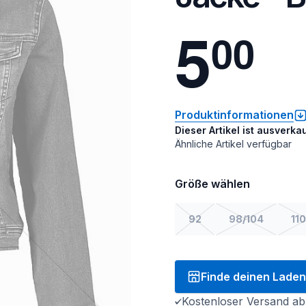
5
0
0
Produktinformationen
Dieser Artikel ist ausverkau
Ähnliche Artikel verfügbar
Größe wählen
92
98/104
110
Finde deinen Laden
Kostenloser Versand ab