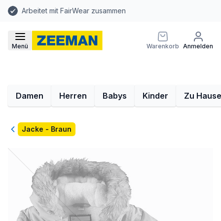
Arbeitet mit FairWear zusammen
Menü
Warenkorb
Anmelden
Damen
Herren
Babys
Kinder
Zu Haus
Zurück
Jacke - Braun