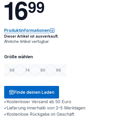
1
6
9
9
Produktinformationen
Dieser Artikel ist ausverkauft.
Ähnliche Artikel verfügbar
Größe wählen
68
74
80
86
Finde deinen Laden
Kostenloser Versand ab 50 Euro
Lieferung innerhalb von 2–5 Werktagen
Kostenlose Rückgabe im Geschäft