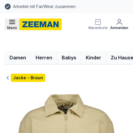
Arbeitet mit FairWear zusammen
Menü
Warenkorb
Anmelden
Damen
Herren
Babys
Kinder
Zu Haus
Zurück
Jacke - Braun