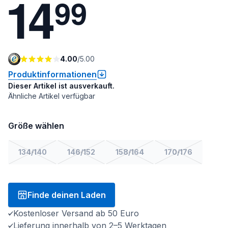
1
4
9
9
4.00
/
5.00
Produktinformationen
Dieser Artikel ist ausverkauft.
Ähnliche Artikel verfügbar
Größe wählen
134/140
146/152
158/164
170/176
Finde deinen Laden
Kostenloser Versand ab 50 Euro
Lieferung innerhalb von 2–5 Werktagen