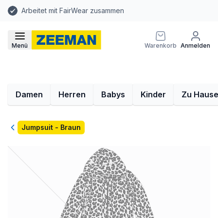
Arbeitet mit FairWear zusammen
Menü
Warenkorb
Anmelden
Damen
Herren
Babys
Kinder
Zu Haus
Zurück
Jumpsuit - Braun