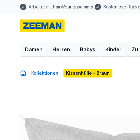
Arbeitet mit FairWear zusammen
Kostenlose Rück
Damen
Herren
Babys
Kinder
Zu
Kollektionen
Kissenhülle - Braun