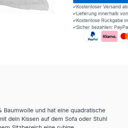
Kostenloser Versand ab
Lieferung innerhalb vo
Kostenlose Rückgabe i
Sicher bezahlen: PayPa
% Baumwolle und hat eine quadratische
mit dein Kissen auf dem Sofa oder Stuhl
nem Sitzbereich eine ruhige