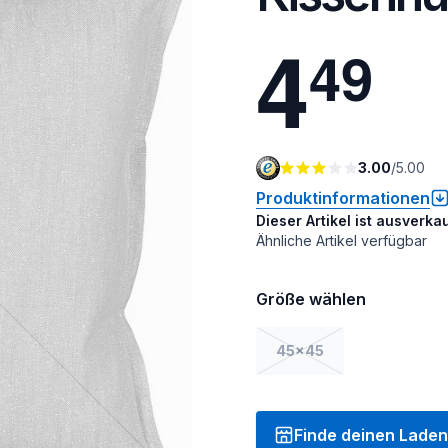
4
4
9
3.00
/
5.00
Produktinformationen
Dieser Artikel ist ausverkau
Ähnliche Artikel verfügbar
Größe wählen
45x45
Finde deinen Laden