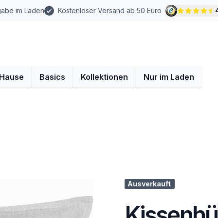
gabe im Laden
Kostenloser Versand ab 50 Euro
 Hause
Basics
Kollektionen
Nur im Laden
Ausverkauft
Kissenhül