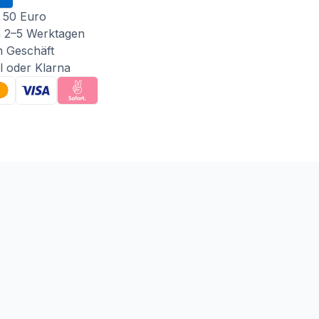
 50 Euro
n 2–5 Werktagen
m Geschäft
l oder Klarna