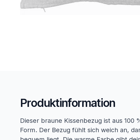
Produktinformation
Dieser braune Kissenbezug ist aus 100 
Form. Der Bezug fühlt sich weich an, da
bequem liegt. Die warme Farbe gibt dei