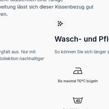
eitung lässt sich dieser Kissenbezug gut
ren.
Wasch- und Pf
gfalt aus. Nur mit
So können Sie sich länger 
ollektion nachhaltiger
Bis maximal 110°C bügeln