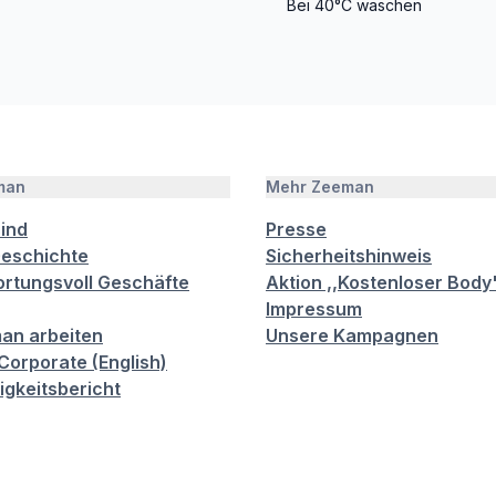
Bei 40°C waschen
man
Mehr Zeeman
sind
Presse
eschichte
Sicherheitshinweis
rtungsvoll Geschäfte
Aktion ,,Kostenloser Body
Impressum
an arbeiten
Unsere Kampagnen
orporate (English)
igkeitsbericht