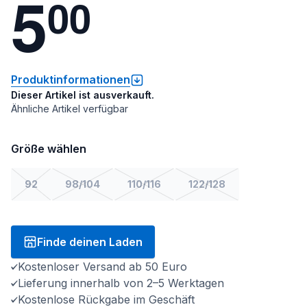
5
0
0
Produktinformationen
Dieser Artikel ist ausverkauft.
Ähnliche Artikel verfügbar
Größe wählen
92
98/104
110/116
122/128
Finde deinen Laden
Kostenloser Versand ab 50 Euro
Lieferung innerhalb von 2–5 Werktagen
Kostenlose Rückgabe im Geschäft