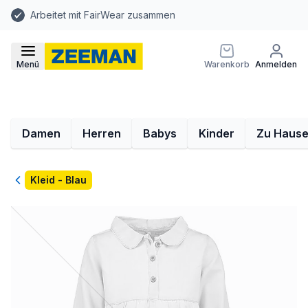
Arbeitet mit FairWear zusammen
Menü
Warenkorb
Anmelden
Damen
Herren
Babys
Kinder
Zu Haus
Zurück
Kleid - Blau