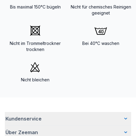
Bis maximal 150°C bügeln
Nicht für chemisches Reinigen
geeignet
Nicht im Trommeltrockner
Bei 40°C waschen
trocknen
Nicht bleichen
Kundenservice
Über Zeeman
Häufig gestellte Fragen