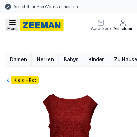
Arbeitet mit FairWear zusammen
Menü
Warenkorb
Anmelden
Damen
Herren
Babys
Kinder
Zu Haus
Zurück
Kleid - Rot