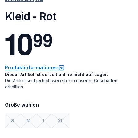
Kleid - Rot
1
0
9
9
Produktinformationen
Dieser Artikel ist derzeit online nicht auf Lager.
Die Artikel sind jedoch weiterhin in unseren Geschäften
erhältlich.
Größe wählen
S
M
L
XL