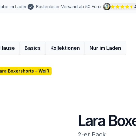
gabe im Laden
Kostenloser Versand ab 50 Euro
 Hause
Basics
Kollektionen
Nur im Laden
ara Boxershorts - Weiß
Lara Box
2-er Pack