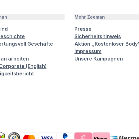
man
Mehr Zeeman
sind
Presse
eschichte
Sicherheitshinweis
rtungsvoll Geschäfte
Aktion ,,Kostenloser Body
Impressum
an arbeiten
Unsere Kampagnen
orporate (English)
igkeitsbericht