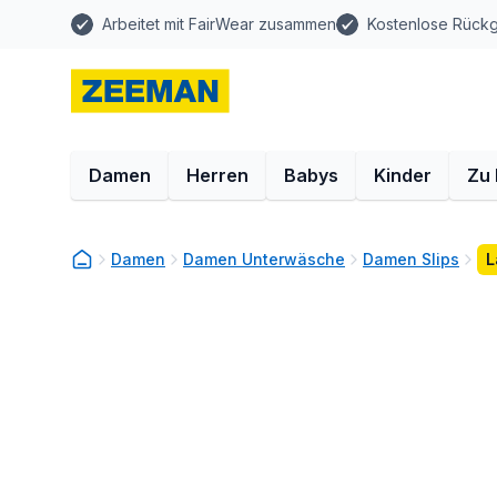
Arbeitet mit FairWear zusammen
Kostenlose Rück
Damen
Herren
Babys
Kinder
Zu
Damen
Damen Unterwäsche
Damen Slips
L