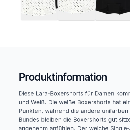
Produktinformation
Diese Lara-Boxershorts für Damen kom
und Weiß. Die weiße Boxershorts hat ei
Punkten, während die andere unifarben 
Bundes bleiben die Boxershorts gut sitz
angenehm anfühlen. Der weiche Single-J