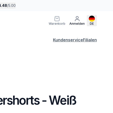
4.48
/
5.00
Warenkorb
Anmelden
DE
Kundenservice
Filialen
ershorts - Weiß