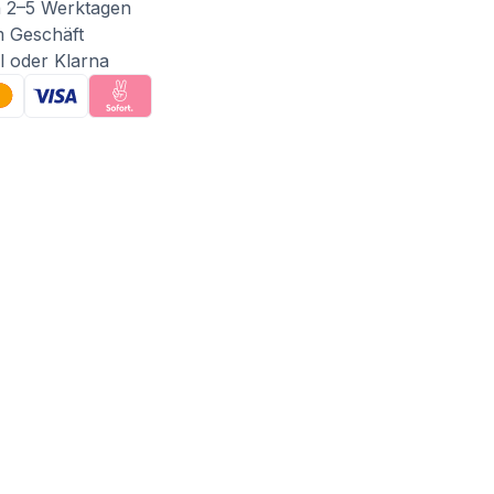
n 2–5 Werktagen
m Geschäft
l oder Klarna