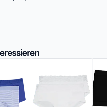
teressieren