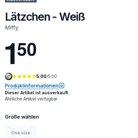
Lätzchen - Weiß
Miffy
1
5
0
5.00
/
5.00
Produktinformationen
Dieser Artikel ist ausverkauft.
Ähnliche Artikel verfügbar
Größe wählen
One size