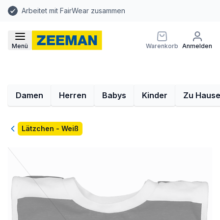
Arbeitet mit FairWear zusammen
Menü
Warenkorb
Anmelden
Damen
Herren
Babys
Kinder
Zu Haus
Zurück
Lätzchen - Weiß