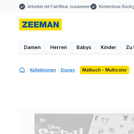
Arbeitet mit FairWear zusammen
Kostenlose Rück
Damen
Herren
Babys
Kinder
Zu
Kollektionen
Disney
Malbuch - Multicolor