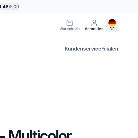
4.48
/
5.00
Warenkorb
Anmelden
DE
Kundenservice
Filialen
 Multicolor