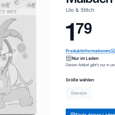
Lilo & Stitch
1
7
9
Produktinformationen
Nur im Laden
Diesen Artikel gibt’s nur in 
Größe wählen
One size
Finde deinen Laden