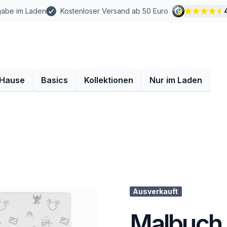
gabe im Laden
Kostenloser Versand ab 50 Euro
 Hause
Basics
Kollektionen
Nur im Laden
Ausverkauft
Malbuch -