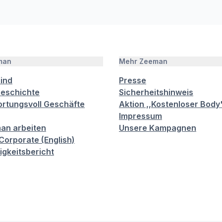
man
Mehr Zeeman
sind
Presse
eschichte
Sicherheitshinweis
rtungsvoll Geschäfte
Aktion ,,Kostenloser Body
Impressum
an arbeiten
Unsere Kampagnen
orporate (English)
igkeitsbericht