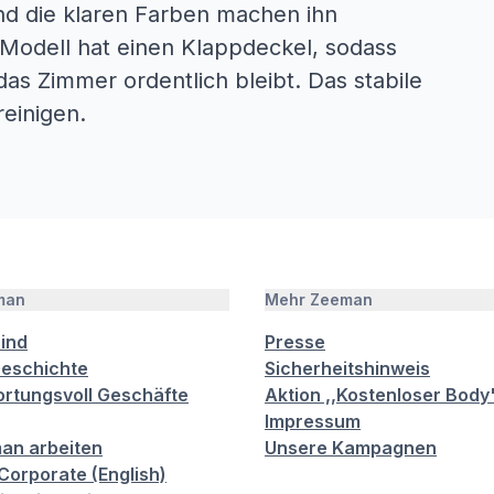
und die klaren Farben machen ihn
 Modell hat einen Klappdeckel, sodass
as Zimmer ordentlich bleibt. Das stabile
reinigen.
man
Mehr Zeeman
sind
Presse
eschichte
Sicherheitshinweis
rtungsvoll Geschäfte
Aktion ,,Kostenloser Body
Impressum
an arbeiten
Unsere Kampagnen
orporate (English)