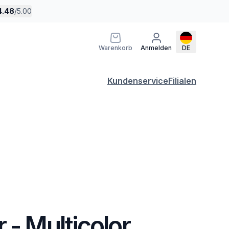
4.48
/
5.00
Warenkorb
Anmelden
DE
Kundenservice
Filialen
 - Multicolor