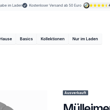
gabe im Laden
Kostenloser Versand ab 50 Euro
 Hause
Basics
Kollektionen
Nur im Laden
Ausverkauft
Mülleimer