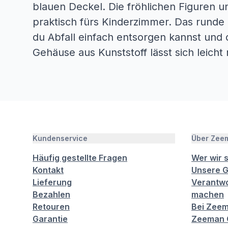
blauen Deckel. Die fröhlichen Figuren 
praktisch fürs Kinderzimmer. Das runde
du Abfall einfach entsorgen kannst und d
Gehäuse aus Kunststoff lässt sich leicht 
Kundenservice
Über Zee
Häufig gestellte Fragen
Wer wir 
Kontakt
Unsere G
Lieferung
Verantwo
Bezahlen
machen
Retouren
Bei Zeem
Garantie
Zeeman C