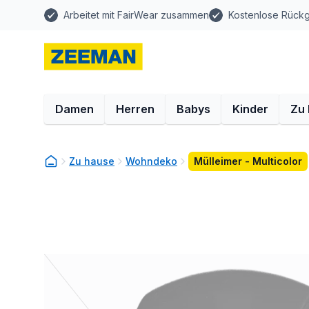
Arbeitet mit FairWear zusammen
Kostenlose Rück
Damen
Herren
Babys
Kinder
Zu
Zu hause
Wohndeko
Mülleimer - Multicolor