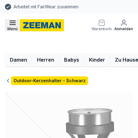
Arbeitet mit FairWear zusammen
Menü
Warenkorb
Anmelden
Damen
Herren
Babys
Kinder
Zu Haus
Zurück
Outdoor-Kerzenhalter - Schwarz