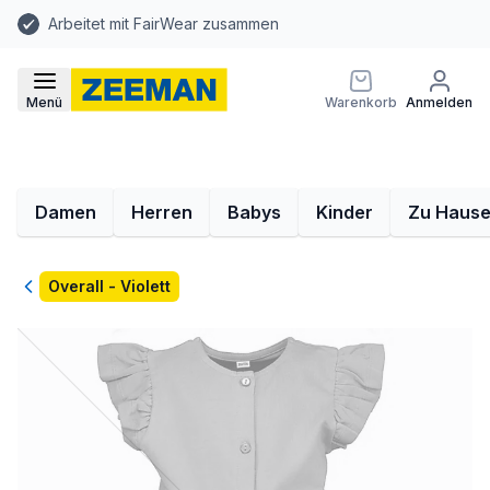
Arbeitet mit FairWear zusammen
Menü
Warenkorb
Anmelden
Damen
Herren
Babys
Kinder
Zu Haus
Zurück
Overall - Violett