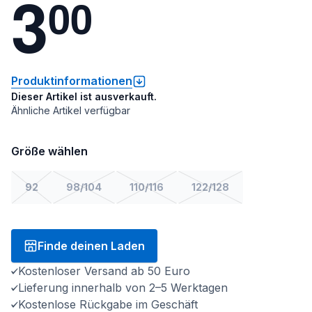
3
0
0
Produktinformationen
Dieser Artikel ist ausverkauft.
Ähnliche Artikel verfügbar
Größe wählen
92
98/104
110/116
122/128
Finde deinen Laden
Kostenloser Versand ab 50 Euro
Lieferung innerhalb von 2–5 Werktagen
Kostenlose Rückgabe im Geschäft