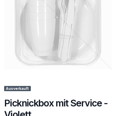
Ausverkauft
Picknickbox mit Service -
Violett