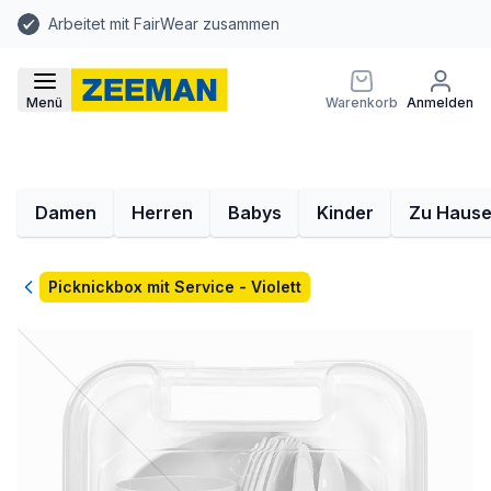
Arbeitet mit FairWear zusammen
Menü
Warenkorb
Anmelden
Damen
Herren
Babys
Kinder
Zu Haus
Zurück
Picknickbox mit Service - Violett