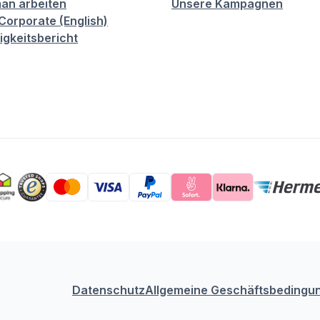
an arbeiten
Unsere Kampagnen
orporate (English)
igkeitsbericht
Datenschutz
Allgemeine Geschäftsbedingu