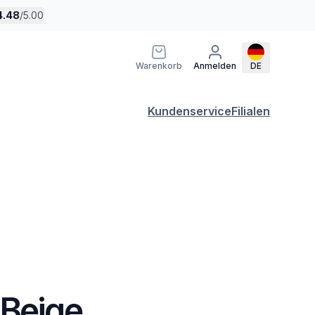
4.48
/
5.00
Warenkorb
Anmelden
DE
Kundenservice
Filialen
 Beige