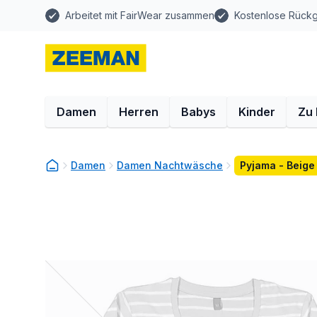
Arbeitet mit FairWear zusammen
Kostenlose Rück
Damen
Herren
Babys
Kinder
Zu
Damen
Damen Nachtwäsche
Pyjama - Beige