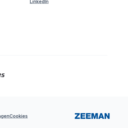
LinkedIn
ngen
Cookies