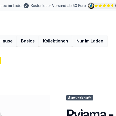
gabe im Laden
Kostenloser Versand ab 50 Euro
 Hause
Basics
Kollektionen
Nur im Laden
Ausverkauft
Pyjama -