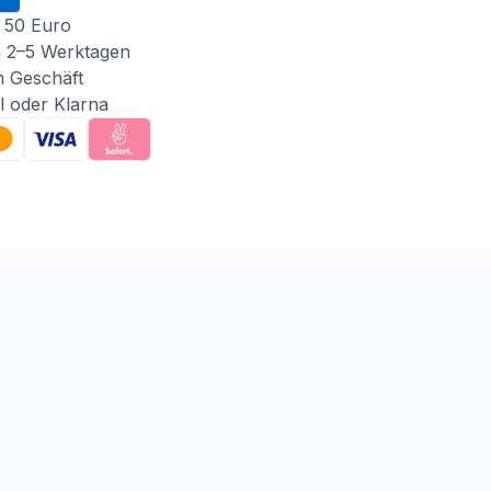
 50 Euro
n 2–5 Werktagen
m Geschäft
l oder Klarna