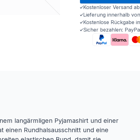
Kostenloser Versand ab
Lieferung innerhalb vo
Kostenlose Rückgabe i
Sicher bezahlen: PayPa
nem langärmligen Pyjamashirt und einer
 einen Rundhalsausschnitt und eine
reiten elastischen Bund, damit sie