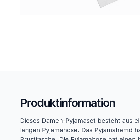
Produktinformation
Dieses Damen-Pyjamaset besteht aus ei
langen Pyjamahose. Das Pyjamahemd hat
Brusttasche. Die Pyjamahose hat einen b