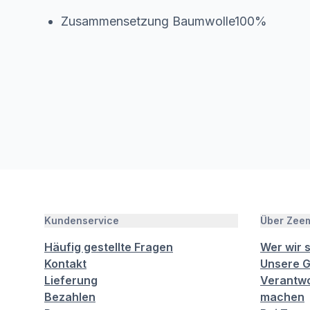
Zusammensetzung Baumwolle100%
Kundenservice
Über Zee
Häufig gestellte Fragen
Wer wir 
Kontakt
Unsere G
Lieferung
Verantwo
Bezahlen
machen