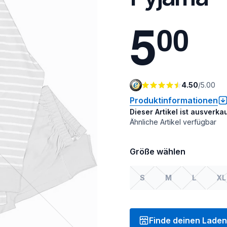
5
0
0
4.50
/
5.00
Produktinformationen
Dieser Artikel ist ausverkau
Ähnliche Artikel verfügbar
Größe wählen
S
M
L
XL
Finde deinen Laden