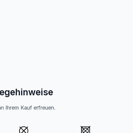
legehinweise
an Ihrem Kauf erfreuen.