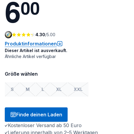
6
0
0
4.30
/
5.00
Produktinformationen
Dieser Artikel ist ausverkauft.
Ähnliche Artikel verfügbar
Größe wählen
S
M
L
XL
XXL
Finde deinen Laden
Kostenloser Versand ab 50 Euro
Lieferung innerhalb von 2–5 Werktagen