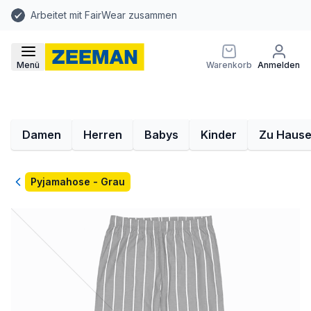
Arbeitet mit FairWear zusammen
Menü
Warenkorb
Anmelden
Damen
Herren
Babys
Kinder
Zu Haus
Zurück
Pyjamahose - Grau