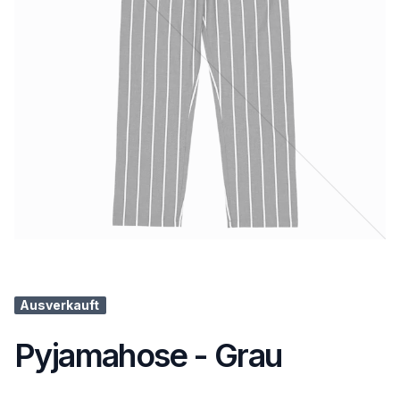
Ausverkauft
Pyjamahose - Grau