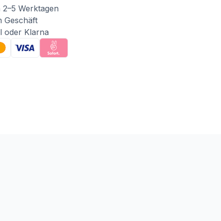
n 2–5 Werktagen
m Geschäft
l oder Klarna