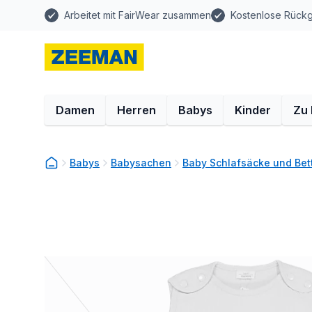
Arbeitet mit FairWear zusammen
Kostenlose Rück
Damen
Herren
Babys
Kinder
Zu
Babys
Babysachen
Baby Schlafsäcke und Be