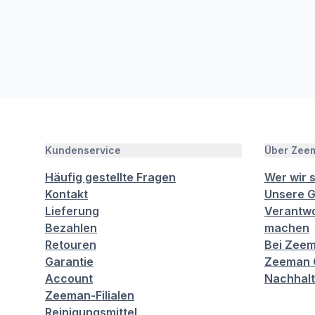
Kundenservice
Über Zee
Häufig gestellte Fragen
Wer wir 
Kontakt
Unsere G
Lieferung
Verantwo
Bezahlen
machen
Retouren
Bei Zeem
Garantie
Zeeman C
Account
Nachhalt
Zeeman-Filialen
Reinigungsmittel