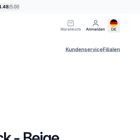
4.48
/
5.00
Warenkorb
Anmelden
DE
Kundenservice
Filialen
k - Beige