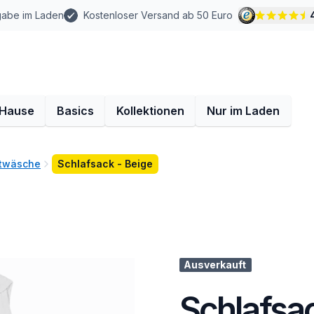
gabe im Laden
Kostenloser Versand ab 50 Euro
 Hause
Basics
Kollektionen
Nur im Laden
ttwäsche
Schlafsack - Beige
Ausverkauft
Schlafsac