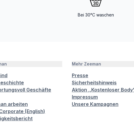
Bei 30°C waschen
man
Mehr Zeeman
sind
Presse
eschichte
Sicherheitshinweis
rtungsvoll Geschäfte
Aktion ,,Kostenloser Body
Impressum
an arbeiten
Unsere Kampagnen
orporate (English)
igkeitsbericht