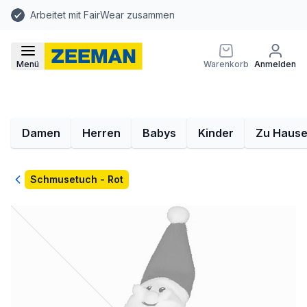
Arbeitet mit FairWear zusammen
Menü
Warenkorb
Anmelden
Damen
Herren
Babys
Kinder
Zu Haus
Zurück
Schmusetuch - Rot