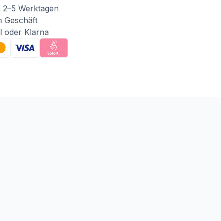
n 2–5 Werktagen
m Geschäft
l oder Klarna