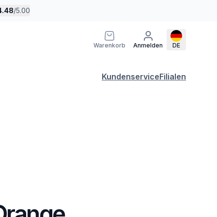
4.48
/
5.00
Warenkorb
Anmelden
DE
Kundenservice
Filialen
 Orange