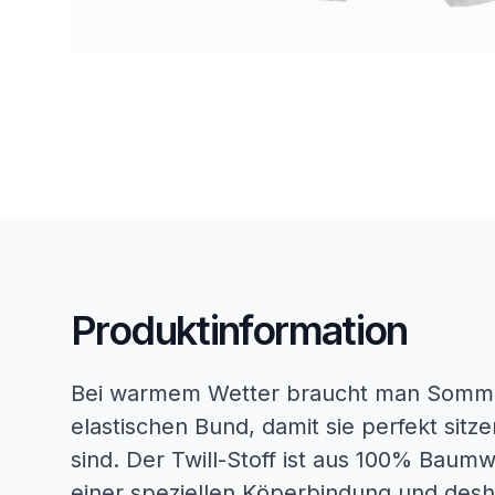
Produktinformation
Bei warmem Wetter braucht man Somme
elastischen Bund, damit sie perfekt si
sind. Der Twill-Stoff ist aus 100% Baumw
einer speziellen Köperbindung und desha