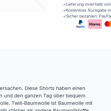
Lieferung innerhalb vo
Kostenlose Rückgabe i
Sicher bezahlen: PayPa
rsachen. Diese Shorts haben einen
tzen und den ganzen Tag über bequem
olle. Twill-Baumwolle ist Baumwolle mit
lb stärker als andere Baumwollstoffe.