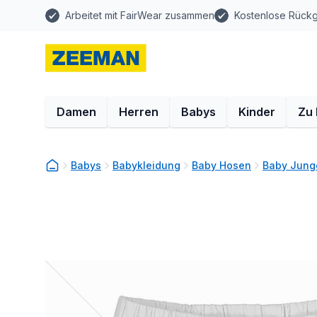
Arbeitet mit FairWear zusammen
Kostenlose Rück
Damen
Herren
Babys
Kinder
Zu
Babys
Babykleidung
Baby Hosen
Baby Jung