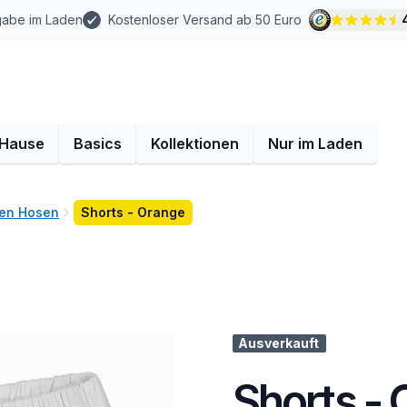
gabe im Laden
Kostenloser Versand ab 50 Euro
 Hause
Basics
Kollektionen
Nur im Laden
en Hosen
Shorts - Orange
Ausverkauft
Shorts -