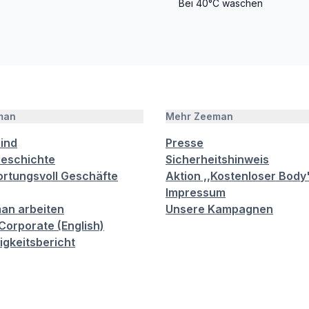
Bei 40°C waschen
man
Mehr Zeeman
sind
Presse
eschichte
Sicherheitshinweis
rtungsvoll Geschäfte
Aktion ,,Kostenloser Body
Impressum
an arbeiten
Unsere Kampagnen
orporate (English)
igkeitsbericht