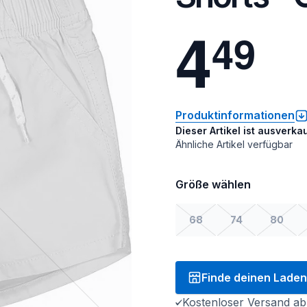
4
4
9
Produktinformationen
Dieser Artikel ist ausverkau
Ähnliche Artikel verfügbar
Größe wählen
68
74
80
Finde deinen Laden
Kostenloser Versand ab