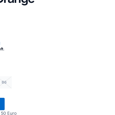
ft.
86
 50 Euro