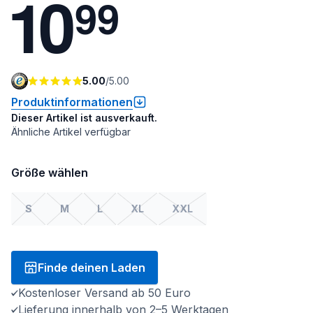
1
0
9
9
5.00
/
5.00
Produktinformationen
Dieser Artikel ist ausverkauft.
Ähnliche Artikel verfügbar
Größe wählen
S
M
L
XL
XXL
Finde deinen Laden
Kostenloser Versand ab 50 Euro
Lieferung innerhalb von 2–5 Werktagen