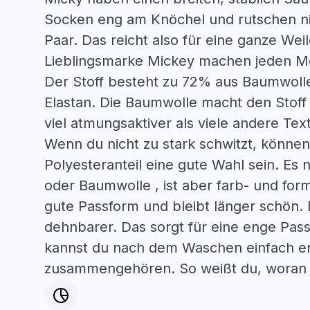
Socken eng am Knöchel und rutschen nic
Paar. Das reicht also für eine ganze Weil
Lieblingsmarke Mickey machen jeden 
Der Stoff besteht zu 72% aus Baumwoll
Elastan. Die Baumwolle macht den Stof
viel atmungsaktiver als viele andere Text
Wenn du nicht zu stark schwitzt, könne
Polyesteranteil eine gute Wahl sein. Es 
oder Baumwolle , ist aber farb- und for
gute Passform und bleibt länger schön. Da
dehnbarer. Das sorgt für eine enge Pas
kannst du nach dem Waschen einfach e
zusammengehören. So weißt du, woran d