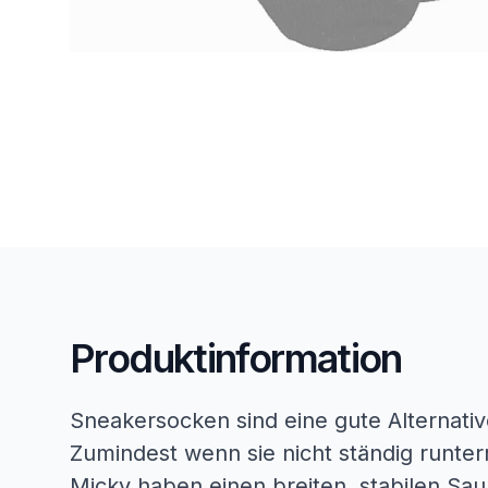
Produktinformation
Sneakersocken sind eine gute Alternat
Zumindest wenn sie nicht ständig runte
Micky haben einen breiten, stabilen Sa