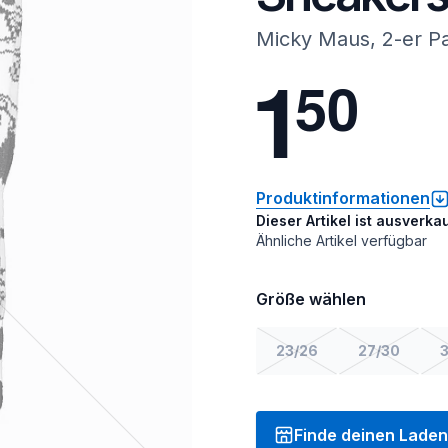
Micky Maus, 2-er P
1
5
0
Produktinformationen
Dieser Artikel ist ausverkau
Ähnliche Artikel verfügbar
Größe wählen
23/26
27/30
3
Finde deinen Laden