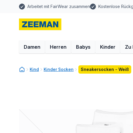
Arbeitet mit FairWear zusammen
Kostenlose Rück
Damen
Herren
Babys
Kinder
Zu
Kind
Kinder Socken
Sneakersocken - Weiß