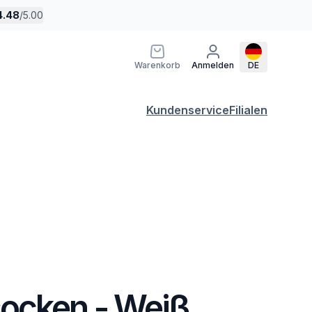
4.48
/
5.00
Warenkorb
Anmelden
DE
Kundenservice
Filialen
ocken - Weiß