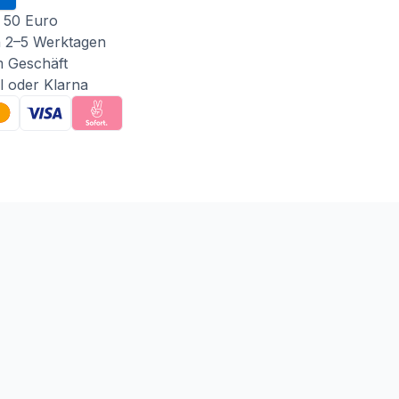
 50 Euro
n 2–5 Werktagen
m Geschäft
l oder Klarna