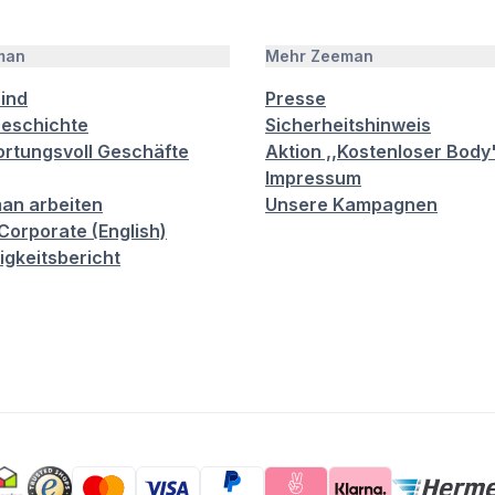
man
Mehr Zeeman
sind
Presse
eschichte
Sicherheitshinweis
rtungsvoll Geschäfte
Aktion ,,Kostenloser Body
Impressum
an arbeiten
Unsere Kampagnen
orporate (English)
igkeitsbericht