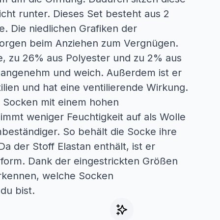
ht runter. Dieses Set besteht aus 2
e. Die niedlichen Grafiken der
Morgen beim Anziehen zum Vergnügen.
e, zu 26% aus Polyester und zu 2% aus
f angenehm und weich. Außerdem ist er
ilien und hat eine ventilierende Wirkung.
n Socken mit einem hohen
nimmt weniger Feuchtigkeit auf als Wolle
mbeständiger. So behält die Socke ihre
 der Stoff Elastan enthält, ist er
sform. Dank der eingestrickten Größen
rkennen, welche Socken
u bist.