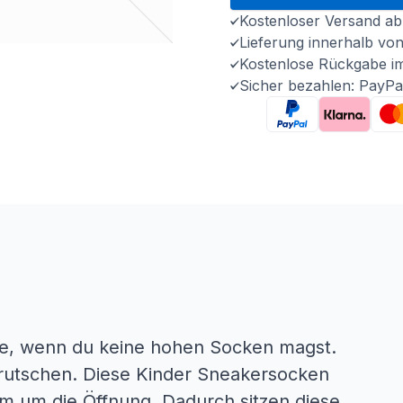
Kostenloser Versand ab
Lieferung innerhalb vo
Kostenlose Rückgabe i
Sicher bezahlen: PayPa
ive, wenn du keine hohen Socken magst.
rrutschen. Diese Kinder Sneakersocken
um um die Öffnung. Dadurch sitzen diese