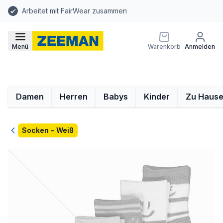
Arbeitet mit FairWear zusammen
Menü
Warenkorb
Anmelden
Damen
Herren
Babys
Kinder
Zu Haus
Zurück
Socken - Weiß