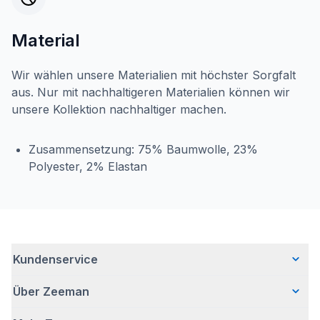
Material
Wir wählen unsere Materialien mit höchster Sorgfalt
aus. Nur mit nachhaltigeren Materialien können wir
unsere Kollektion nachhaltiger machen.
Zusammensetzung: 75% Baumwolle, 23%
Polyester, 2% Elastan
Kundenservice
Über Zeeman
Häufig gestellte Fragen
Kontakt