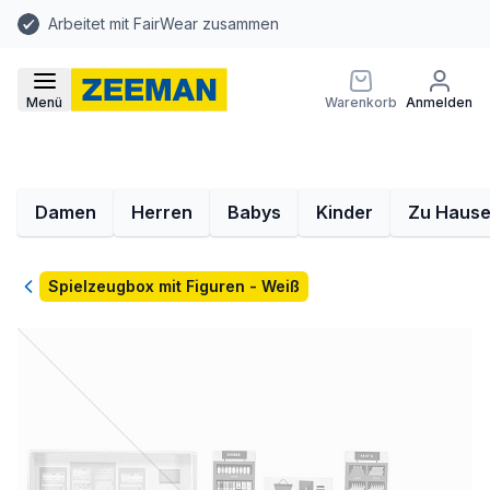
Arbeitet mit FairWear zusammen
Menü
Warenkorb
Anmelden
Damen
Herren
Babys
Kinder
Zu Haus
Zurück
Spielzeugbox mit Figuren - Weiß