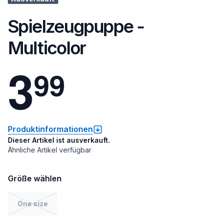
Spielzeugpuppe -
Multicolor
3
9
9
Produktinformationen
Dieser Artikel ist ausverkauft.
Ähnliche Artikel verfügbar
Größe wählen
One size