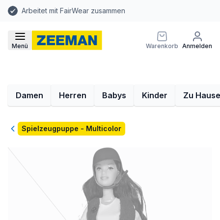
Arbeitet mit FairWear zusammen
Menü
Warenkorb
Anmelden
Damen
Herren
Babys
Kinder
Zu Haus
Zurück
Spielzeugpuppe - Multicolor